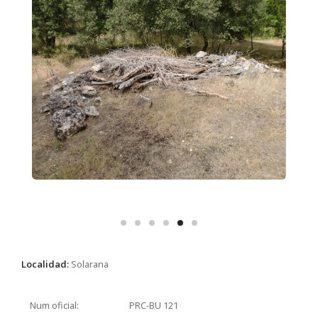
Localidad:
Solarana
Num oficial:
PRC-BU 121