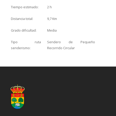
Tiempo estimado:
2 h
Distancia total:
9,7 Km
Grado dificultad:
Media
Tipo ruta
Sendero de Pequeño
senderismo:
Recorrido Circular