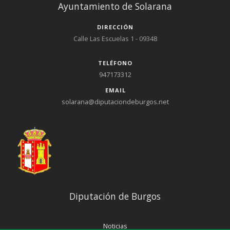
Ayuntamiento de Solarana
DIRECCIÓN
Calle Las Escuelas 1 - 09348
TELÉFONO
947173312
EMAIL
solarana@diputaciondeburgos.net
Diputación de Burgos
Noticias