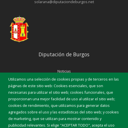
solarana@diputaciondeburgos.net
Diputación de Burgos
Noticias
Eventos
Utilizamos una selección de cookies propias y de terceros en las
Corporación Municipal
páginas de este sitio web: Cookies esenciales, que son
Teléfonos de interés
necesarias para utilizar el sitio web; cookies funcionales, que
proporcionan una mejor facilidad de uso al utilizar el sitio web;
INICIAR SESIÓN
cookies de rendimiento, que utilizamos para generar datos
MAPA WEB
agregados sobre el uso y las estadísticas del sitio web; y cookies
de marketing, que se utilizan para mostrar contenido y
publicidad relevantes. Si elige "ACEPTAR TODO", acepta el uso