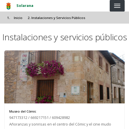
Pasar al contenido principal
Solarana
Inicio
Instalaciones y Servicios Públicos
Instalaciones y servicios públicos
Museo del Cómic
947173312 / 669217151 / 609428982
Añoranzas y sonrisas en el centro del Cómic y el cine mudo