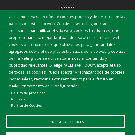
Noticias
Eventos
Utilizamos una selección de cookies propias y de terceros en las
Corporación Municipal
páginas de este sitio web: Cookies esenciales, que son
Teléfonos de interés
necesarias para utilizar el sitio web; cookies funcionales, que
proporcionan una mejor facilidad de uso al utilizar el sitio web;
INICIAR SESIÓN
cookies de rendimiento, que utilizamos para generar datos
MAPA WEB
agregados sobre el uso y las estadísticas del sitio web; y cookies
de marketing, que se utilizan para mostrar contenido y
publicidad relevantes. Si elige "ACEPTAR TODO", acepta el uso
de todas las cookies. Puede aceptar y rechazar tipos de cookies
individuales y revocar su consentimiento para el futuro en
cualquier momento en "Configuración".
Política de privacidad
Imprimir
Politica de Cookies
CONFIGURAR COOKIES