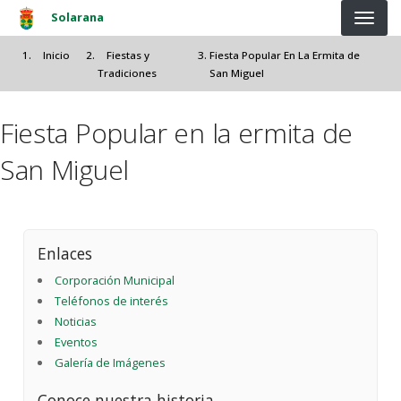
Pasar al contenido principal
Solarana
Inicio
Fiestas y
Fiesta Popular En La Ermita de
Tradiciones
San Miguel
Fiesta Popular en la ermita de
San Miguel
Enlaces
Corporación Municipal
Teléfonos de interés
Noticias
Eventos
Galería de Imágenes
Conoce nuestra historia