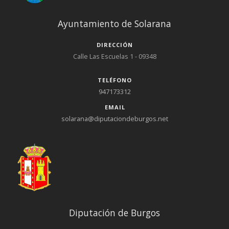
Ayuntamiento de Solarana
DIRECCIÓN
Calle Las Escuelas 1 - 09348
TELÉFONO
947173312
EMAIL
solarana@diputaciondeburgos.net
Diputación de Burgos