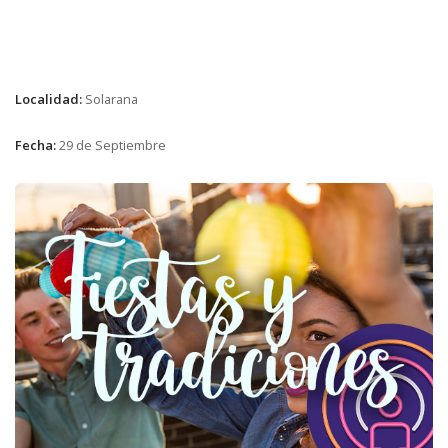
Localidad:
Solarana
Fecha:
29 de Septiembre